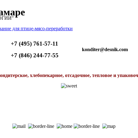
Самаре
ОГИИ"
+7 (495) 761-57-11
konditer@desnik.com
+7 (846) 244-77-55
ондитерское, хлебопекарное, отсадочное, тепловое и упаково