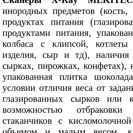
инородных предметов (кость, 
продуктах питания (глазиро
продуктами питания, упакова
колбаса с клипсой, котлеты
изделия, сыр и тд), наличия
сырках, пирожках, конфетах),
упакованная плитка шоколад
условии отличия веса от задан
глазированных сырков или 
возможностью отбраковки 
стаканчиков с кисломолочно
объемом и малым весом, к