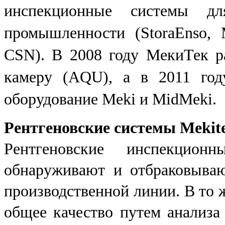
инспекционные системы дл
промышленности (StoraEnso, M-
CSN). В 2008 году МекиТек р
камеру (AQU), а в 2011 год
оборудование Meki и MidMeki.
Рентгеновские системы Meki
Рентгеновские инспекцион
обнаруживают и отбраковыва
производственной линии. В то 
общее качество путем анализа