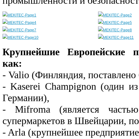
промышленности и безопасност
Крупнейшие Европейские пр
как:
- Valio (Финляндия, поставлено 
- Kaserei Champignon (один и
Германии),
- Mifroma (является часть
супермаркетов в Швейцарии, пос
- Arla (крупнейшее предприятие