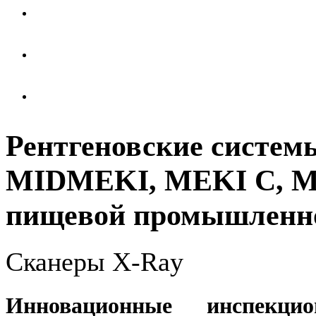
Рентгеновские систем
MIDMEKI, MEKI C, M
пищевой промышленн
Сканеры X-Ray
Инновационные инспекци