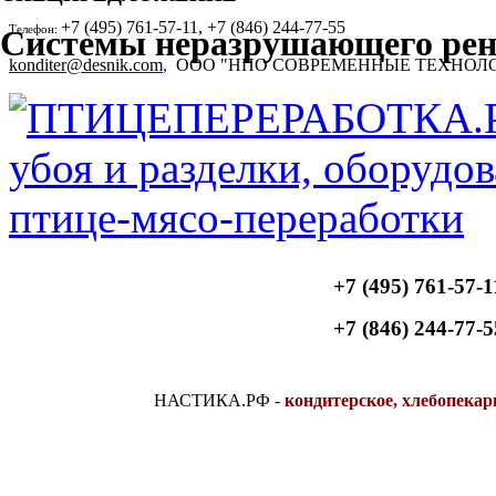
+7 (495) 761-57-11, +7 (846) 244-77-55
Телефон:
Системы неразрушающего рен
konditer@desnik.com
,
ООО "НПО СОВРЕМЕННЫЕ ТЕХНОЛ
+7 (495) 761-57-1
+7 (846) 244-77-5
НАСТИКА.РФ
-
кондитерское, хлебопекар