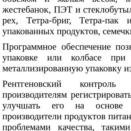
жестебанок, ПЭТ и стеклобутыл
рех, Тетра-бриг, Тетра-пак
упакованных продуктов, семечки
Программное обеспечение поз
упаковке или колбасе при 
металлизированную упаковку из 
Рентгеновский контроль
производителям регистрироват
улучшать его на основе р
производители продуктов питан
проблемами качества, таким