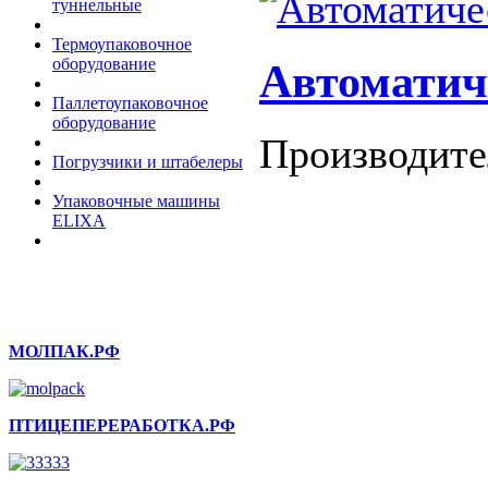
туннельные
Термоупаковочное
оборудование
Автоматиче
Паллетоупаковочное
оборудование
Производите
Погрузчики и штабелеры
Упаковочные машины
ELIXA
МОЛПАК.РФ
ПТИЦЕПЕРЕРАБОТКА.РФ