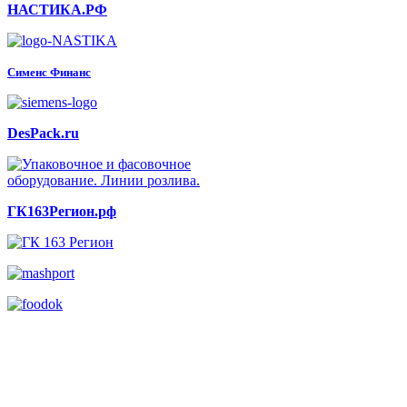
НАСТИКА.РФ
Сименс Финанс
DesPack.ru
ГК163Регион.рф