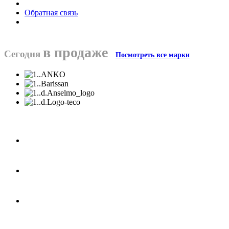
Обратная связь
в продаже
Сегодня
Посмотреть все марки