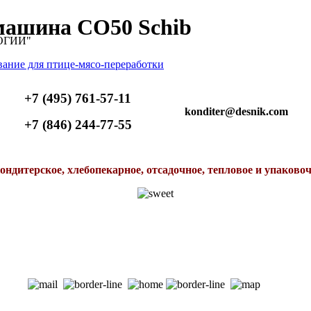
машина CO50 Schib
ОГИИ"
+7 (495) 761-57-11
konditer@desnik.com
+7 (846) 244-77-55
ондитерское, хлебопекарное, отсадочное, тепловое и упаково