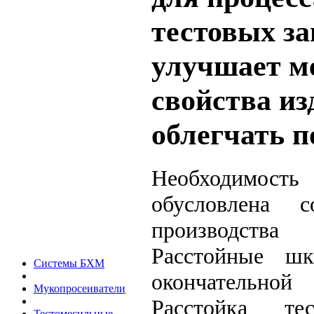
тестовых за
улучшает м
свойства из
облегчать 
Необходимос
обусловлена с
производства 
Расстойные шк
Системы БХМ
окончательной
Мукопросеиватели
Расстойка т
Тестомесильные