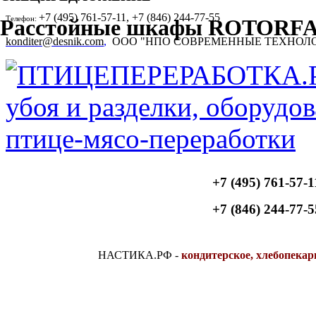
+7 (495) 761-57-11, +7 (846) 244-77-55
Телефон:
Расстойные шкафы ROTORF
konditer@desnik.com
,
ООО "НПО СОВРЕМЕННЫЕ ТЕХНОЛ
+7 (495) 761-57-1
+7 (846) 244-77-5
НАСТИКА.РФ
-
кондитерское, хлебопекар