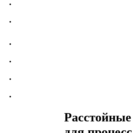
Расстойные
для процесс