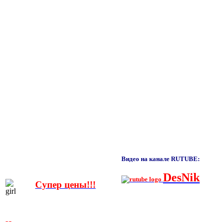
Видео на канале RUTUBE:
DesNik
Супер цены!!!