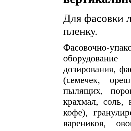
Для фасовки 
пленку.
Фасовочно-упак
оборудование
дозирования, фа
(семечек, ореш
пылящих, поро
крахмал, соль, 
кофе), гранули
вареников, ов