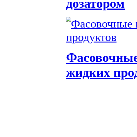
дозатором
Фасовочные
жидких про