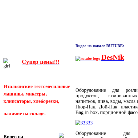
Видео на канале RUTUBE:
DesNik
Супер цены!!!
Итальянские тестомесильные
Оборудование для розл
машины, миксеры,
продуктов, газированн
клипсаторы, хлеборезки,
напитков, пива, воды, масла
Пюр-Пак, Дой-Пак, пластик
Bag-in-box, порционной фас
наличие на складе.
Оборудование для
Видео
на