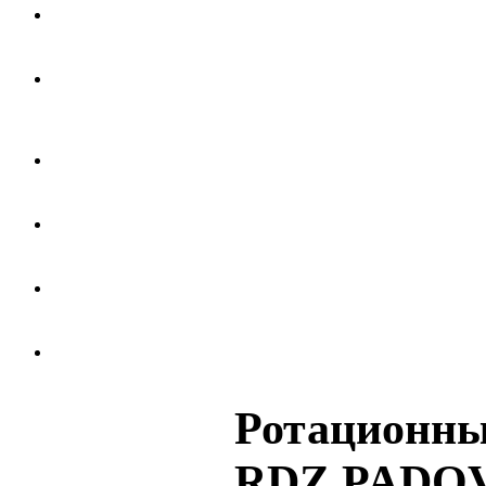
Ротационны
RDZ PADOVA