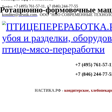
+7 (495) 761-57-11, +7 (846) 244-77-55
Телефон:
Ротационно-формовочные ма
konditer@desnik.com
,
ООО "НПО СОВРЕМЕННЫЕ ТЕХНОЛ
+7 (495) 761-57-1
+7 (846) 244-77-5
НАСТИКА.РФ
-
кондитерское, хлебопекар