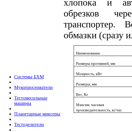
хлопока и авт
обрезков чер
транспортер.
В
обмазки (сразу и
Наименование
Размеры противней, мм
Мощность, кВт
Системы БХМ
Размеры, мм
Мукопросеиватели
Вес, Кг
Тестомесильные
машины
Максим. часовая
производительность, кг/час
Планетарные миксеры
Тестоделители