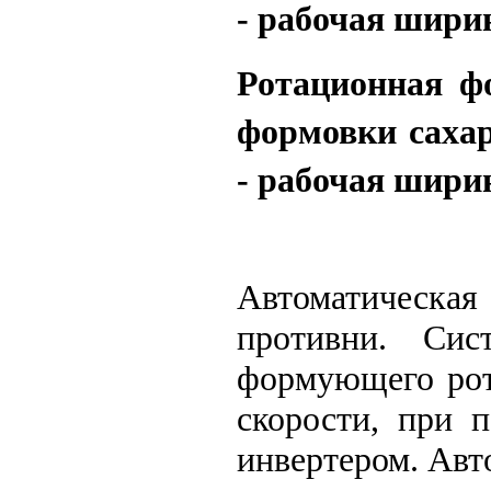
- рабочая шири
Ротационная ф
формовки сахар
- рабочая шири
Автоматическа
противни.
Сис
формующего ро
скорости, при 
инвертером.
Авт