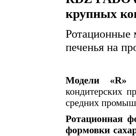
крупных ко
Ротационные 
печенья на пр
Модели «R»
б
кондитерских пр
средних промыш
Ротационная ф
формовки сахар