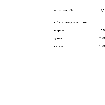
мощность, кВт
6,5
габаритные размеры, мм
ширина
155
длина
200
высота
150