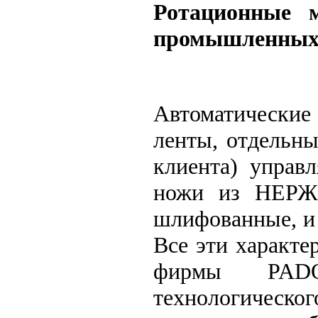
Ротационные 
промышленных 
Автоматические
ленты, отдельны
клиента) управл
ножи из НЕР
шлифованные, и 
Все эти характ
фирмы PADO
технологическ