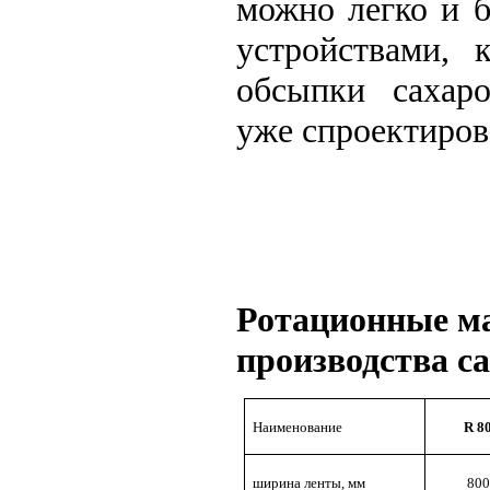
можно легко и 
устройствами, 
обсыпки сахар
уже спроектиров
Ротационные м
производства с
Наименование
R 8
ширина ленты, мм
800