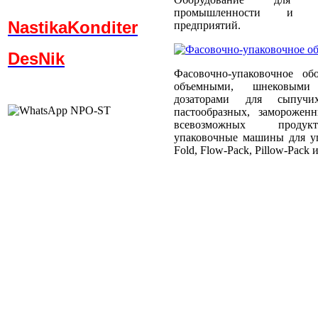
промышленности и пти
NastikaKonditer
предприятий.
DesNik
Фасовочно-упаковочное об
объемными, шнековыми
дозаторами для сыпучи
пастообразных, заморожен
всевозможных продукт
упаковочные машины для уп
Fold, Flow-Pack, Pillow-Pack и