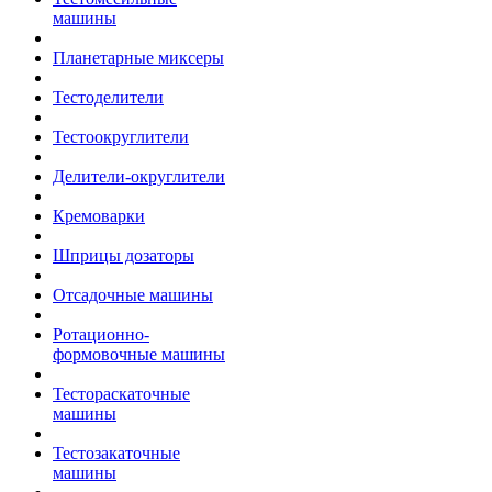
машины
Планетарные миксеры
Тестоделители
Тестоокруглители
Делители-округлители
Кремоварки
Шприцы дозаторы
Отсадочные машины
Ротационно-
формовочные машины
Тестораскаточные
машины
Тестозакаточные
машины