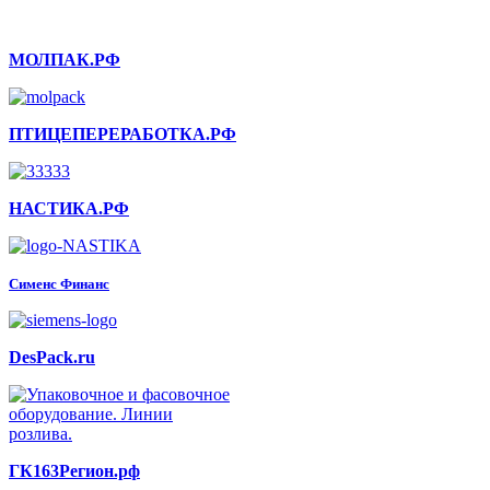
МОЛПАК.РФ
ПТИЦЕПЕРЕРАБОТКА.РФ
НАСТИКА.РФ
Сименс Финанс
DesPack.ru
ГК163Регион.рф