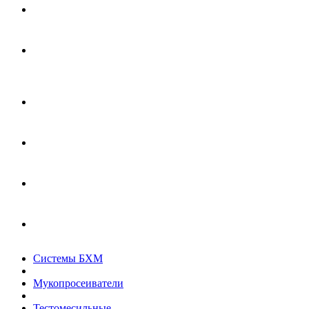
Системы БХМ
Мукопросеиватели
Тестомесильные