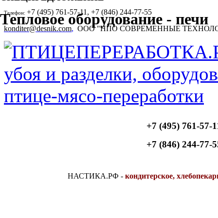
+7 (495) 761-57-11, +7 (846) 244-77-55
Телефон:
Тепловое оборудование - печи
konditer@desnik.com
,
ООО "НПО СОВРЕМЕННЫЕ ТЕХНОЛ
+7 (495) 761-57-1
+7 (846) 244-77-5
НАСТИКА.РФ
-
кондитерское, хлебопекар