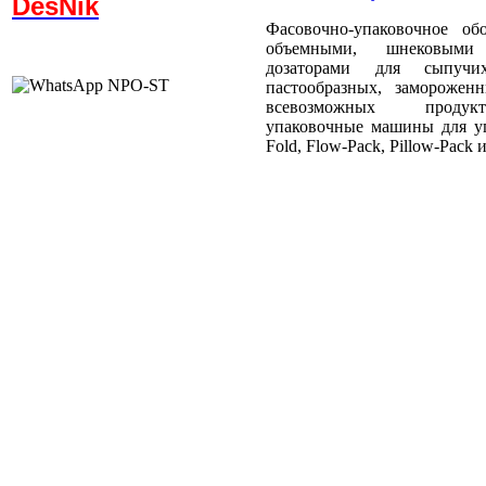
DesNik
Фасовочно-упаковочное об
объемными, шнековыми
дозаторами для сыпучи
пастообразных, заморожен
всевозможных продукт
упаковочные машины для уп
Fold, Flow-Pack, Pillow-Pack и