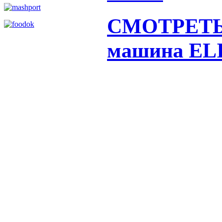
СМОТРЕТЬ 
машина EL