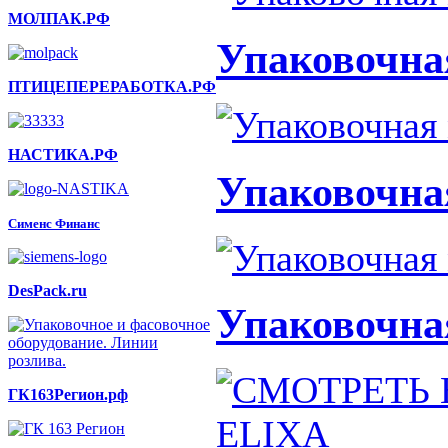
МОЛПАК.РФ
Упаковочна
ПТИЦЕПЕРЕРАБОТКА.РФ
НАСТИКА.РФ
Упаковочна
Сименс Финанс
DesPack.ru
Упаковочна
ГК163Регион.рф