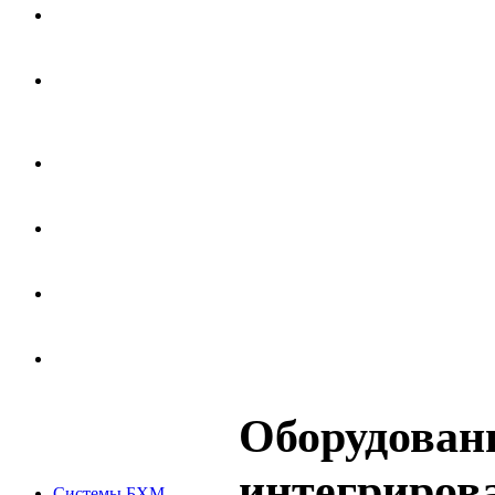
Оборудовани
интегрирова
Системы БХМ